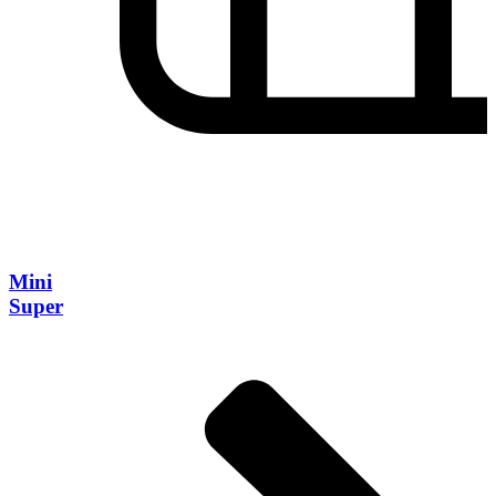
Mini
Super