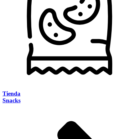
Tienda
Snacks